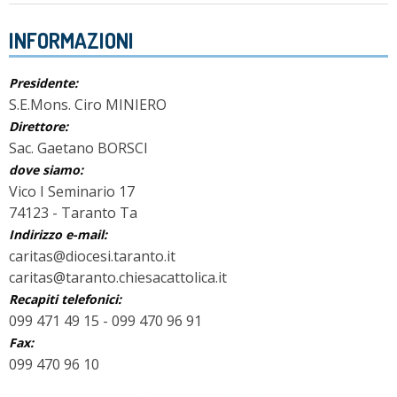
INFORMAZIONI
Presidente:
S.E.Mons. Ciro MINIERO
Direttore:
Sac. Gaetano BORSCI
dove siamo:
Vico I Seminario 17
74123 - Taranto Ta
Indirizzo e-mail:
caritas@diocesi.taranto.it
caritas@taranto.chiesacattolica.it
Recapiti telefonici:
099 471 49 15 - 099 470 96 91
Fax:
099 470 96 10