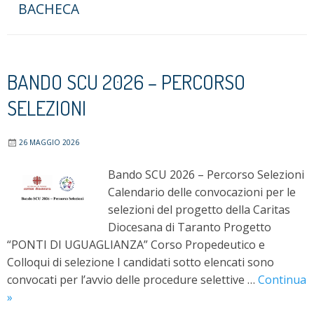
BACHECA
BANDO SCU 2026 – PERCORSO
SELEZIONI
26 MAGGIO 2026
Bando SCU 2026 – Percorso Selezioni
Calendario delle convocazioni per le
selezioni del progetto della Caritas
Diocesana di Taranto Progetto
“PONTI DI UGUAGLIANZA” Corso Propedeutico e
Colloqui di selezione I candidati sotto elencati sono
convocati per l’avvio delle procedure selettive …
Continua
Bando
»
SCU