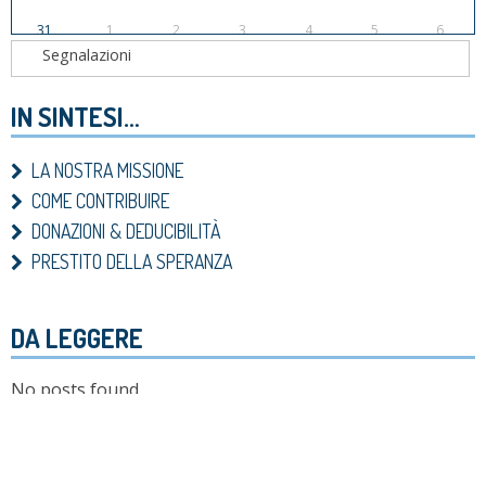
31
1
2
3
4
5
6
IN SINTESI…
LA NOSTRA MISSIONE
COME CONTRIBUIRE
DONAZIONI & DEDUCIBILITÀ
PRESTITO DELLA SPERANZA
DA LEGGERE
No posts found.
DOWNLOADS