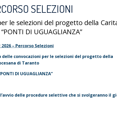
RCORSO SELEZIONI
er le selezioni del progetto della Carit
to “PONTI DI UGUAGLIANZA”
2026 – Percorso Selezioni
 delle convocazioni per le selezioni del progetto della
ocesana di Taranto
“PONTI DI UGUAGLIANZA”
 l’avvio delle procedure selettive che si svolgeranno il g