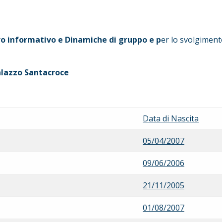
ro informativo e
Dinamiche di gruppo e p
er lo svolgiment
alazzo Santacroce
Data di Nascita
05/04/2007
09/06/2006
21/11/2005
01/08/2007