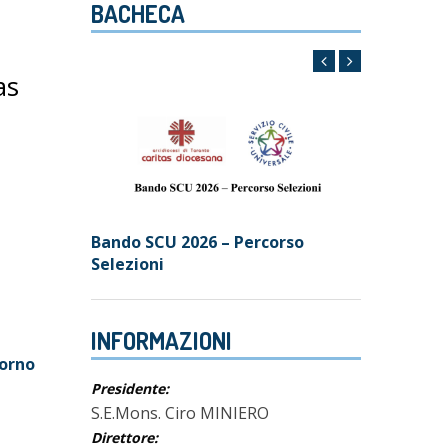
BACHECA
as
Bando SCU 2026 – Percorso
Selezioni
INFORMAZIONI
iorno
Presidente:
S.E.Mons. Ciro MINIERO
Direttore: