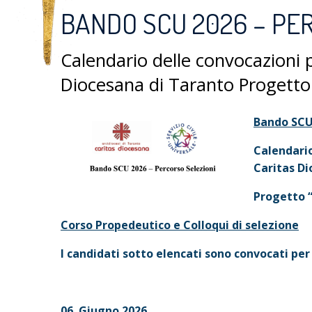
BANDO SCU 2026 – PE
Calendario delle convocazioni p
Diocesana di Taranto Proget
Bando SCU 
Calendario
Caritas Di
Progetto 
Corso Propedeutico e Colloqui di selezione
I candidati sotto elencati sono convocati per
06 Giugno 2026