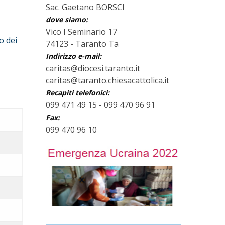
Sac. Gaetano BORSCI
dove siamo:
Vico I Seminario 17
o dei
74123 - Taranto Ta
Indirizzo e-mail:
caritas@diocesi.taranto.it
caritas@taranto.chiesacattolica.it
Recapiti telefonici:
099 471 49 15 - 099 470 96 91
Fax:
099 470 96 10