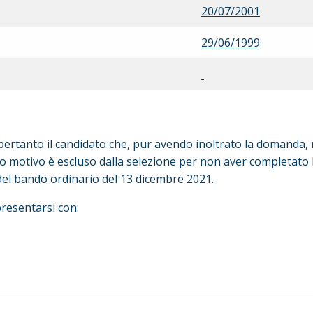
20/07/2001
29/06/1999
 pertanto il candidato che, pur avendo inoltrato la domanda, 
to motivo è escluso dalla selezione per non aver completato 
7 del bando ordinario del 13 dicembre 2021.
presentarsi con: